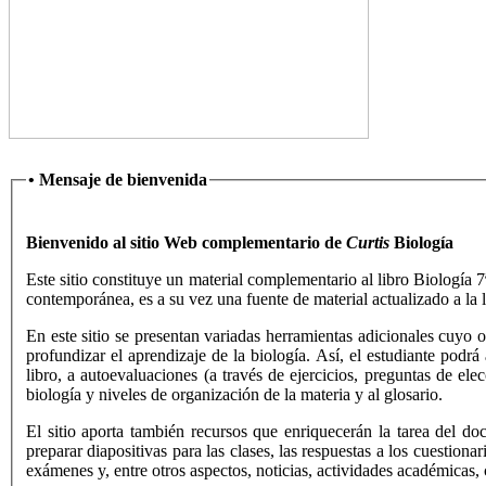
• Mensaje de bienvenida
Bienvenido al sitio Web complementario de
Curtis
Biología
Este sitio constituye un material complementario al libro Biología 
contemporánea, es a su vez una fuente de material actualizado a la 
En este sitio se presentan variadas herramientas adicionales cuyo ob
profundizar el aprendizaje de la biología. Así, el estudiante pod
libro, a autoevaluaciones (a través de ejercicios, preguntas de elec
biología y niveles de organización de la materia y al glosario.
El sitio aporta también recursos que enriquecerán la tarea del d
preparar diapositivas para las clases, las respuestas a los cuestion
exámenes y, entre otros aspectos, noticias, actividades académicas,