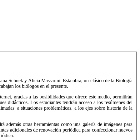
iana Schnek y Alicia Massarini. Esta obra, un clásico de la Biología
abajan los biólogos en el presente.
ternet, gracias a las posibilidades que ofrece este medio, permitirán
ues didácticos. Los estudiantes tendrán acceso a los resúmenes del
nimadas, a situaciones problemáticas, a los ejes sobre historia de la
endrá además otras herramientas como una galería de imágenes para
reguntas adicionales de renovación periódica para confeccionar nuevos
riódica.