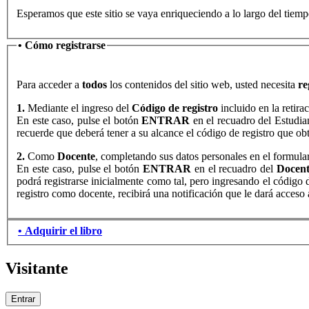
Esperamos que este sitio se vaya enriqueciendo a lo largo del tiemp
• Cómo registrarse
Para acceder a
todos
los contenidos del sitio web, usted necesita
re
1.
Mediante el ingreso del
Código de registro
incluido en la retira
En este caso, pulse el botón
ENTRAR
en el recuadro del Estudia
recuerde que deberá tener a su alcance el código de registro que obtu
2.
Como
Docente
, completando sus datos personales en el formular
En este caso, pulse el botón
ENTRAR
en el recuadro del
Docen
podrá registrarse inicialmente como tal, pero ingresando el código 
registro como docente, recibirá una notificación que le dará acceso a
• Adquirir el libro
Visitante