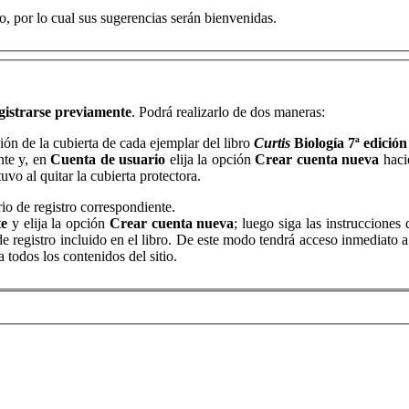
o, por lo cual sus sugerencias serán bienvenidas.
gistrarse previamente
. Podrá realizarlo de dos maneras:
ción de la cubierta de cada ejemplar del libro
Curtis
Biología 7ª edición
nte y, en
Cuenta de usuario
elija la opción
Crear cuenta nueva
hacie
vo al quitar la cubierta protectora.
io de registro correspondiente.
te
y elija la opción
Crear cuenta nueva
; luego siga las instrucciones
de registro incluido en el libro. De este modo tendrá acceso inmediato a
 todos los contenidos del sitio.